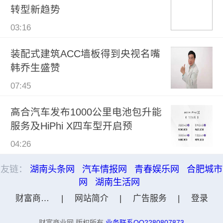
转型新趋势
03:16
装配式建筑ACC墙板得到央视名嘴
韩乔生盛赞
07:45
高合汽车发布1000公里电池包升能
服务及HiPhi X四车型开启预
04:26
友链：
湖南头条网
汽车情报网
青春娱乐网
合肥城市
网
湖南生活网
财富商业网
|
网站简介
|
广告服务
|
登录
财富商业网 版权所有
业务联系QQ2280807873