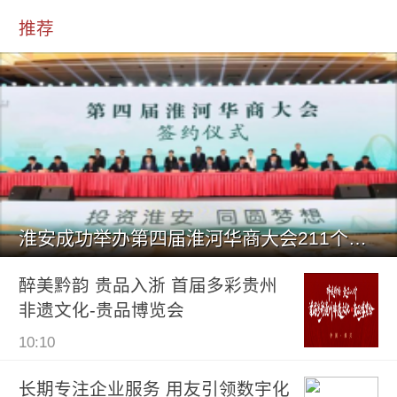
推荐
淮安成功举办第四届淮河华商大会211个签约项目 总投资1486.
醉美黔韵 贵品入浙 首届多彩贵州
非遗文化-贵品博览会
10:10
长期专注企业服务 用友引领数宇化