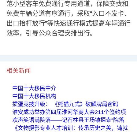
范小型客车免费通行专用通道，保障交费和
免费车辆分道有序通行，采取“入口不发卡、
出口抬杆放行”等快速通行模式提高车辆通行
效率，引导公众合理安排出行。
相关新闻
中国十大移民中介
中国十大移民机构
掼蛋竞技升级： 《熊猫九式》破解牌局密码
淮安成功举办第四届淮河华商大会211个签约项
欢声笑语满院落——记石柱县王场镇探索“院落
《文物摄影专业人才培训：传承历史之美，铸就