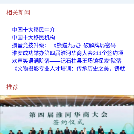
相关新闻
中国十大移民中介
中国十大移民机构
掼蛋竞技升级： 《熊猫九式》破解牌局密码
淮安成功举办第四届淮河华商大会211个签约项
欢声笑语满院落——记石柱县王场镇探索“院落
《文物摄影专业人才培训：传承历史之美，铸就
推荐