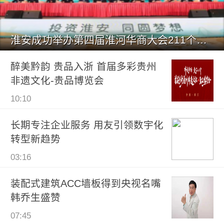
淮安成功举办第四届淮河华商大会211个签约项目 总投资1486.
醉美黔韵 贵品入浙 首届多彩贵州
非遗文化-贵品博览会
10:10
长期专注企业服务 用友引领数宇化
转型新趋势
03:16
装配式建筑ACC墙板得到央视名嘴
韩乔生盛赞
07:45